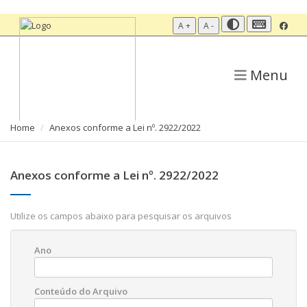
A +
A -
Menu
Home
Anexos conforme a Lei nº. 2922/2022
Anexos conforme a Lei nº. 2922/2022
Utilize os campos abaixo para pesquisar os arquivos
Ano
Conteúdo do Arquivo