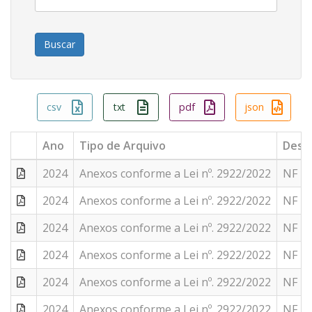
csv
txt
pdf
json
Ano
Tipo de Arquivo
Descr
2024
Anexos conforme a Lei nº. 2922/2022
NF Nº
2024
Anexos conforme a Lei nº. 2922/2022
NF Nº
2024
Anexos conforme a Lei nº. 2922/2022
NF Nº
2024
Anexos conforme a Lei nº. 2922/2022
NF Nº
2024
Anexos conforme a Lei nº. 2922/2022
NF Nº
2024
Anexos conforme a Lei nº. 2922/2022
NF Nº