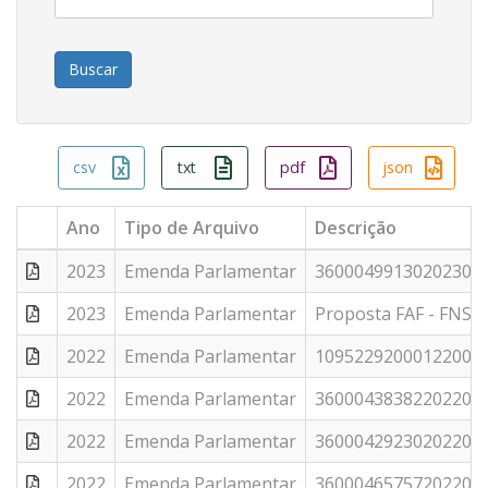
csv
txt
pdf
json
Ano
Tipo de Arquivo
Descrição
2023
Emenda Parlamentar
36000499130202300 -
2023
Emenda Parlamentar
Proposta FAF - FNS -
2022
Emenda Parlamentar
10952292000122002 -
2022
Emenda Parlamentar
36000438382202200 -
2022
Emenda Parlamentar
36000429230202200 -
2022
Emenda Parlamentar
36000465757202200 -