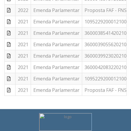
2022
Emenda Parlamentar
Proposta FAF - FNS -
2021
Emenda Parlamentar
10952292000121003 -
2021
Emenda Parlamentar
36000385414202100 -
2021
Emenda Parlamentar
36000390556202100 -
2021
Emenda Parlamentar
36000399230202100 -
2021
Emenda Parlamentar
36000420832202100 -
2021
Emenda Parlamentar
10952292000121002 -
2021
Emenda Parlamentar
Proposta FAF - FNS -