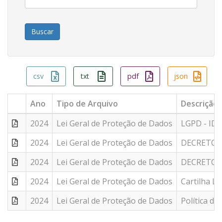
csv
txt
pdf
json
Ano
Tipo de Arquivo
Descrição
2024
Lei Geral de Proteção de Dados
LGPD - IDS
2024
Lei Geral de Proteção de Dados
DECRETO Nº
2024
Lei Geral de Proteção de Dados
DECRETO Nº
2024
Lei Geral de Proteção de Dados
Cartilha L
2024
Lei Geral de Proteção de Dados
Política d