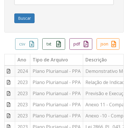
csv
txt
pdf
json
Ano
Tipo de Arquivo
Descrição
2024
Plano Plurianual - PPA
Demonstrativo Mon
2023
Plano Plurianual - PPA
Relação de Indicad
2023
Plano Plurianual - PPA
Previsão e Execução
2023
Plano Plurianual - PPA
Anexo 11 - Compara
2023
Plano Plurianual - PPA
Anexo -10 - Compar
2023
Plano Plurianual - PPA
Lei 2866_PL_043_21 