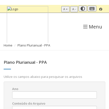
A +
A -
Menu
Home
Plano Plurianual - PPA
Plano Plurianual - PPA
Utilize os campos abaixo para pesquisar os arquivos
Ano
Conteúdo do Arquivo