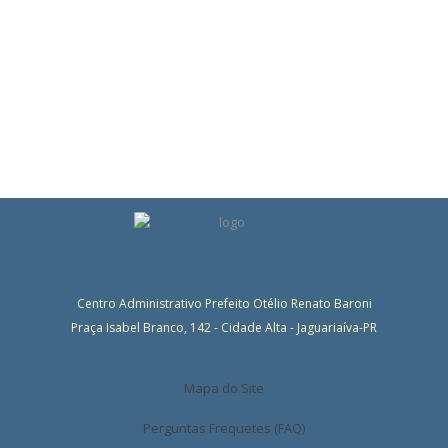
Centro Administrativo Prefeito Otélio Renato Baroni
Praça Isabel Branco, 142 - Cidade Alta - Jaguariaíva-PR
Mapa do Site
Perguntas Frequetes (FAQ)