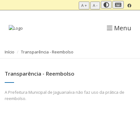
A +
A -
Menu
Início
Transparência - Reembolso
Transparência - Reembolso
A Prefeitura Municipal de Jaguariaíva não faz uso da prática de
reembolso.