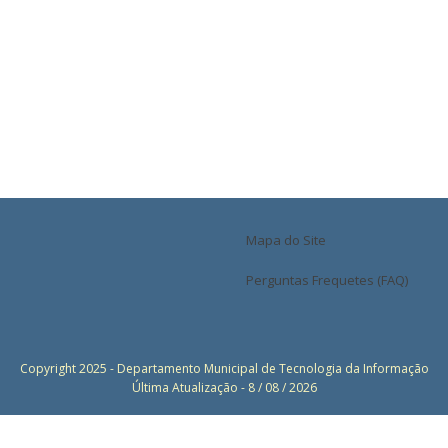
Mapa do Site
Perguntas Frequetes (FAQ)
Copyright 2025 - Departamento Municipal de Tecnologia da Informação
Última Atualização - 8 / 08 / 2026