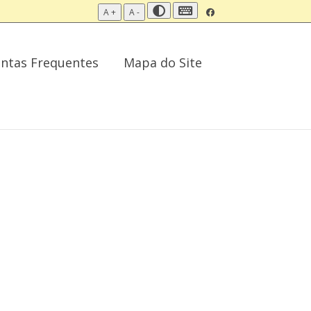
A +
A -
ntas Frequentes
Mapa do Site