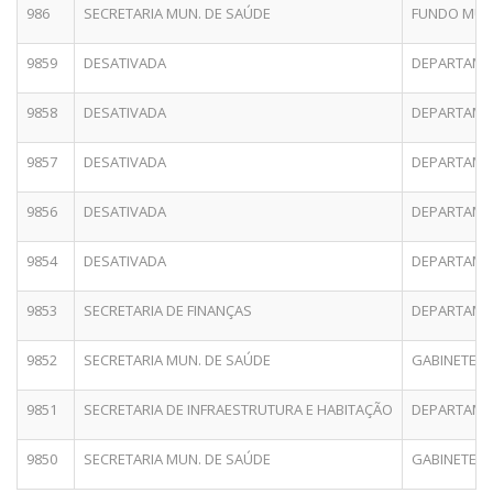
986
SECRETARIA MUN. DE SAÚDE
FUNDO MUNI
9859
DESATIVADA
DEPARTAMEN
9858
DESATIVADA
DEPARTAMEN
9857
DESATIVADA
DEPARTAMEN
9856
DESATIVADA
DEPARTAMEN
9854
DESATIVADA
DEPARTAMEN
9853
SECRETARIA DE FINANÇAS
DEPARTAMEN
9852
SECRETARIA MUN. DE SAÚDE
GABINETE D
9851
SECRETARIA DE INFRAESTRUTURA E HABITAÇÃO
DEPARTAME
9850
SECRETARIA MUN. DE SAÚDE
GABINETE D