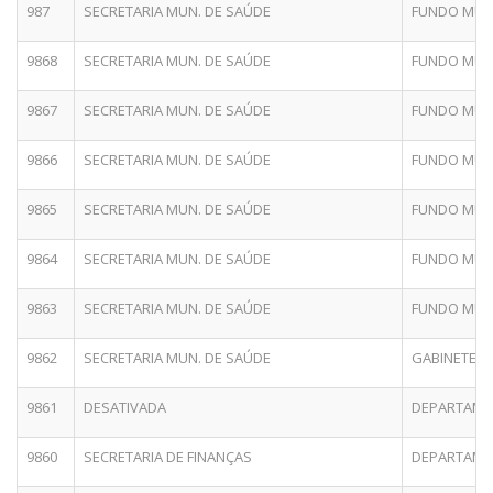
987
SECRETARIA MUN. DE SAÚDE
FUNDO MUNI
9868
SECRETARIA MUN. DE SAÚDE
FUNDO MUNI
9867
SECRETARIA MUN. DE SAÚDE
FUNDO MUNI
9866
SECRETARIA MUN. DE SAÚDE
FUNDO MUNI
9865
SECRETARIA MUN. DE SAÚDE
FUNDO MUNI
9864
SECRETARIA MUN. DE SAÚDE
FUNDO MUNI
9863
SECRETARIA MUN. DE SAÚDE
FUNDO MUNI
9862
SECRETARIA MUN. DE SAÚDE
GABINETE D
9861
DESATIVADA
DEPARTAMEN
9860
SECRETARIA DE FINANÇAS
DEPARTAMEN