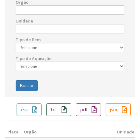
Orgão
Unidade
Tipo de Bem
Tipo de Aquisição
csv
txt
pdf
json
Placa
Orgão
Unidade