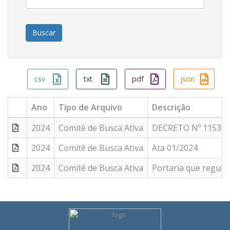
csv
txt
pdf
json
Ano
Tipo de Arquivo
Descrição
2024
Comitê de Busca Ativa
DECRETO Nº 1153 - C
2024
Comitê de Busca Ativa
Ata 01/2024
2024
Comitê de Busca Ativa
Portaria que regula