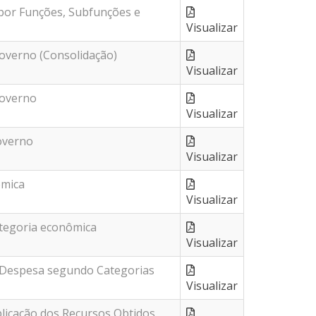
por Funções, Subfunções e
Visualizar
overno (Consolidação)
Visualizar
Governo
Visualizar
overno
Visualizar
ômica
Visualizar
tegoria econômica
Visualizar
e Despesa segundo Categorias
Visualizar
cação dos Recursos Obtidos