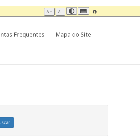
A +
A -
ntas Frequentes
Mapa do Site