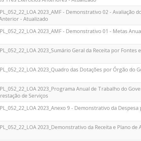
PL_052_22_LOA 2023_AMF - Demonstrativo 02 - Avaliação 
 Anterior - Atualizado
_PL_052_22_LOA 2023_AMF - Demonstrativo 01 - Metas Anuai
_PL_052_22_LOA 2023_Sumário Geral da Receita por Fontes 
_PL_052_22_LOA 2023_Quadro das Dotações por Órgão do G
_PL_052_22_LOA 2023_Programa Anual de Trabalho do Gove
restação de Serviços
PL_052_22_LOA 2023_Anexo 9 - Demonstrativo da Despesa por
_PL_052_22_LOA 2023_Demonstrativo da Receita e Plano de A