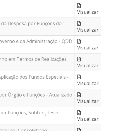
Visualizar
e da Despesa por Funções do
Visualizar
overno e da Administração - QDD
Visualizar
rno em Termos de Realizações
Visualizar
licação dos Fundos Especiais -
Visualizar
Órgão e Funções - Atualizado
Visualizar
por Funções, Subfunções e
Visualizar
verno (Consolidação) -