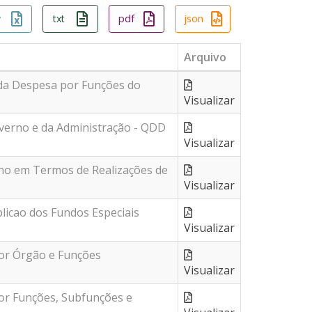
v
txt
pdf
json
Arquivo
 da Despesa por Funções do
Visualizar
erno e da Administração - QDD
Visualizar
no em Termos de Realizações de
Visualizar
licao dos Fundos Especiais
Visualizar
or Órgão e Funções
Visualizar
or Funções, Subfunções e