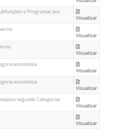
Visualizar
Subfunções e Programas por
Visualizar
overno
Visualizar
verno
Visualizar
egoria econômica
Visualizar
egoria econômica
Visualizar
Despesa segundo Categorias
Visualizar
Visualizar