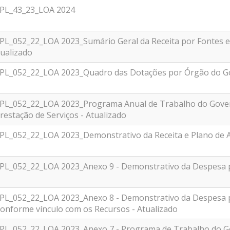
_PL_43_23_LOA 2024
_PL_052_22_LOA 2023_Sumário Geral da Receita por Fontes 
ualizado
_PL_052_22_LOA 2023_Quadro das Dotações por Órgão do G
_PL_052_22_LOA 2023_Programa Anual de Trabalho do Gove
restação de Serviços - Atualizado
PL_052_22_LOA 2023_Demonstrativo da Receita e Plano de Ap
PL_052_22_LOA 2023_Anexo 9 - Demonstrativo da Despesa por 
_PL_052_22_LOA 2023_Anexo 8 - Demonstrativo da Despesa 
onforme vínculo com os Recursos - Atualizado
_PL_052_22_LOA 2023_Anexo 7 - Programa de Trabalho do Go