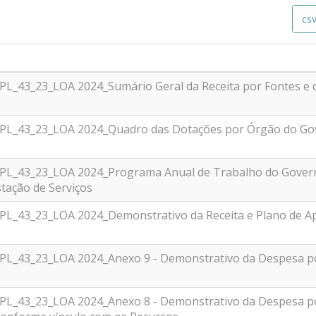
cs
_PL_43_23_LOA 2024_Sumário Geral da Receita por Fontes e
_PL_43_23_LOA 2024_Quadro das Dotações por Órgão do Gov
_PL_43_23_LOA 2024_Programa Anual de Trabalho do Gover
tação de Serviços
PL_43_23_LOA 2024_Demonstrativo da Receita e Plano de Ap
_PL_43_23_LOA 2024_Anexo 9 - Demonstrativo da Despesa p
_PL_43_23_LOA 2024_Anexo 8 - Demonstrativo da Despesa p