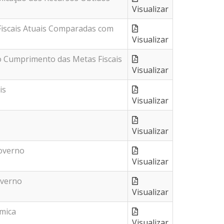
Visualizar
Fiscais Atuais Comparadas com
Visualizar
do Cumprimento das Metas Fiscais
Visualizar
is
Visualizar
Visualizar
overno
Visualizar
overno
Visualizar
ômica
Visualizar