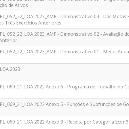
̧ão de Ativos
_PL_052_22_LOA 2023_AMF - Demonstrativo 03 - Das Metas 
s Três Exercícios Anteriores
PL_052_22_LOA 2023_AMF - Demonstrativo 02 - Avaliação 
 Anterior
_PL_052_22_LOA 2023_AMF - Demonstrativo 01 - Metas Anua
_LOA 2023
_PL_069_21_LOA 2022 Anexo 6 - Programa de Trabalho do G
_PL_069_21_LOA 2022 Anexo 5 - Funções e Subfunções de G
_PL_069_21_LOA 2022 Anexo 3 - Receita por Categoria Econ