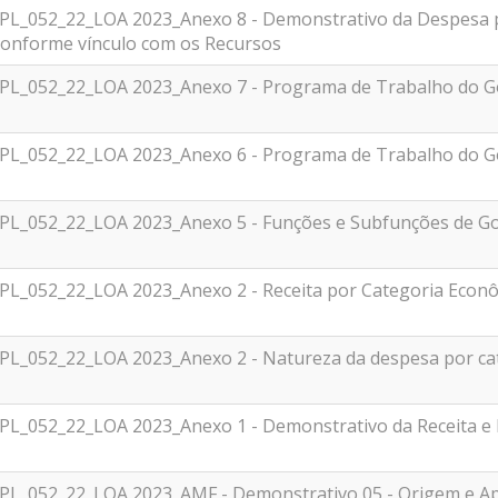
_PL_052_22_LOA 2023_Anexo 8 - Demonstrativo da Despesa 
onforme vínculo com os Recursos
_PL_052_22_LOA 2023_Anexo 7 - Programa de Trabalho do G
_PL_052_22_LOA 2023_Anexo 6 - Programa de Trabalho do 
_PL_052_22_LOA 2023_Anexo 5 - Funções e Subfunções de G
_PL_052_22_LOA 2023_Anexo 2 - Receita por Categoria Econ
_PL_052_22_LOA 2023_Anexo 2 - Natureza da despesa por ca
_PL_052_22_LOA 2023_Anexo 1 - Demonstrativo da Receita 
PL_052_22_LOA 2023_AMF - Demonstrativo 05 - Origem e Apli