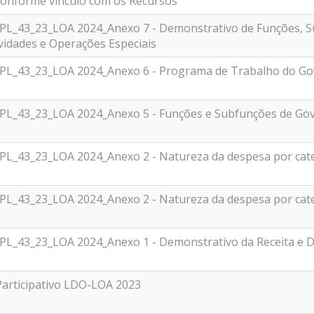
onforme vínculo com os Recursos
_PL_43_23_LOA 2024_Anexo 7 - Demonstrativo de Funções, 
ividades e Operações Especiais
_PL_43_23_LOA 2024_Anexo 6 - Programa de Trabalho do G
_PL_43_23_LOA 2024_Anexo 5 - Funções e Subfunções de Go
_PL_43_23_LOA 2024_Anexo 2 - Natureza da despesa por cat
_PL_43_23_LOA 2024_Anexo 2 - Natureza da despesa por cat
_PL_43_23_LOA 2024_Anexo 1 - Demonstrativo da Receita e 
articipativo LDO-LOA 2023