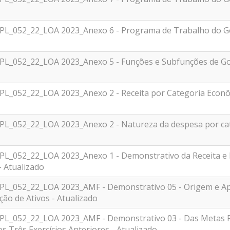
_PL_052_22_LOA 2023_Anexo 6 - Programa de Trabalho do Go
_PL_052_22_LOA 2023_Anexo 5 - Funções e Subfunções de Go
PL_052_22_LOA 2023_Anexo 2 - Receita por Categoria Econô
_PL_052_22_LOA 2023_Anexo 2 - Natureza da despesa por cat
_PL_052_22_LOA 2023_Anexo 1 - Demonstrativo da Receita 
 Atualizado
PL_052_22_LOA 2023_AMF - Demonstrativo 05 - Origem e Apli
̧ão de Ativos - Atualizado
_PL_052_22_LOA 2023_AMF - Demonstrativo 03 - Das Metas 
s Três Exercícios Anteriores - Atualizado