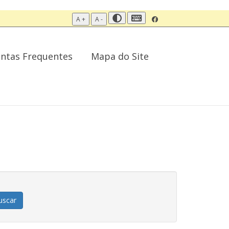
A +
A -
ntas Frequentes
Mapa do Site