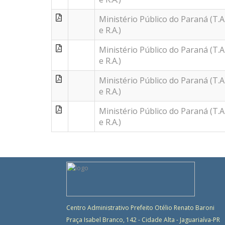
Ministério Público do Paraná (T.A
e R.A.)
Ministério Público do Paraná (T.A
e R.A.)
Ministério Público do Paraná (T.A
e R.A.)
Ministério Público do Paraná (T.A
e R.A.)
Centro Administrativo Prefeito Otélio Renato Baroni
Praça Isabel Branco, 142 - Cidade Alta - Jaguariaíva-PR