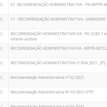
.C.
07 -RECOMENDAÇÃO ADMINISTRATIVA - PA-MPPR-004
.C.
11 - RECOMENDAÇÃO ADMINISTRATIVA- GARAGENS
.C.
RECOMENDAÇÃO ADMINISTRATIVO 04 - PA 22.82-1 Ac
infante autista
.C.
RECOMENDAÇÃO ADMINISTRATIVA 04 - MPPR-0072.2
.C.
RECOMENDAÇÃO ADMINISTRATIVA nº 004_2021_2PJ - 
.C.
Recomendação Administrativa nº 02-2021
.C.
Recomendação Administrativa Nº 02/2021/2ªPJ
.C.
Recomendação Administrativa nº 03-2021