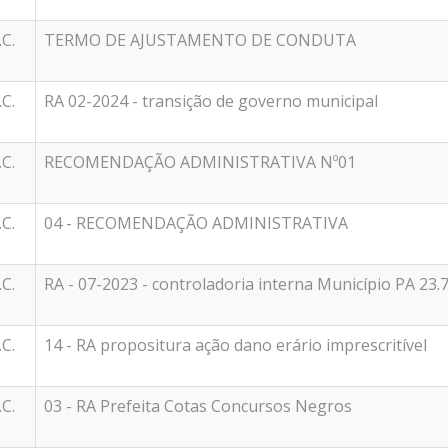
.C.
TERMO DE AJUSTAMENTO DE CONDUTA
.C.
RA 02-2024 - transição de governo municipal
.C.
RECOMENDAÇÃO ADMINISTRATIVA Nº01
.C.
04 - RECOMENDAÇÃO ADMINISTRATIVA
.C.
RA - 07-2023 - controladoria interna Município PA 23.
.C.
14 - RA propositura ação dano erário imprescritível
.C.
03 - RA Prefeita Cotas Concursos Negros