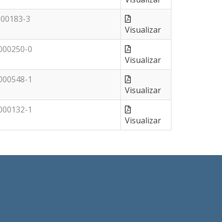
000183-3
Visualizar
000250-0
Visualizar
000548-1
Visualizar
000132-1
Visualizar