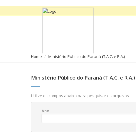
Home
Ministério Público do Paraná (T.A.C. e R.A.)
Ministério Público do Paraná (T.A.C. e R.A.)
Utilize os campos abaixo para pesquisar os arquivos
Ano