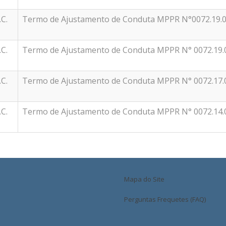
.C.
Termo de Ajustamento de Conduta MPPR N°0072.19.
.C.
Termo de Ajustamento de Conduta MPPR N° 0072.19.
.C.
Termo de Ajustamento de Conduta MPPR N° 0072.17.
.C.
Termo de Ajustamento de Conduta MPPR N° 0072.14.
Mapa do Site
Perguntas Frequetes (FAQ)