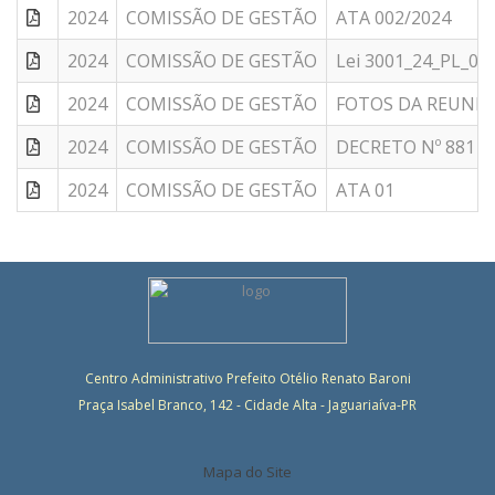
2024
COMISSÃO DE GESTÃO
ATA 002/2024
2024
COMISSÃO DE GESTÃO
Lei 3001_24_PL_01
2024
COMISSÃO DE GESTÃO
FOTOS DA REUNIÃ
2024
COMISSÃO DE GESTÃO
DECRETO Nº 881 -
2024
COMISSÃO DE GESTÃO
ATA 01
Centro Administrativo Prefeito Otélio Renato Baroni
Praça Isabel Branco, 142 - Cidade Alta - Jaguariaíva-PR
Mapa do Site