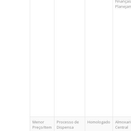
Finanças
Planeja
Menor
Processo de
Homologado
Almoxar
Preço/Item
Dispensa
Central