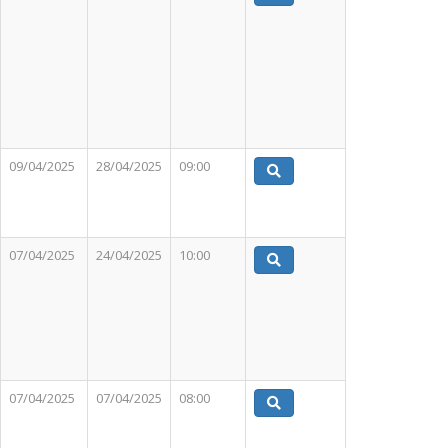
09/04/2025
28/04/2025
09:00
07/04/2025
24/04/2025
10:00
07/04/2025
07/04/2025
08:00