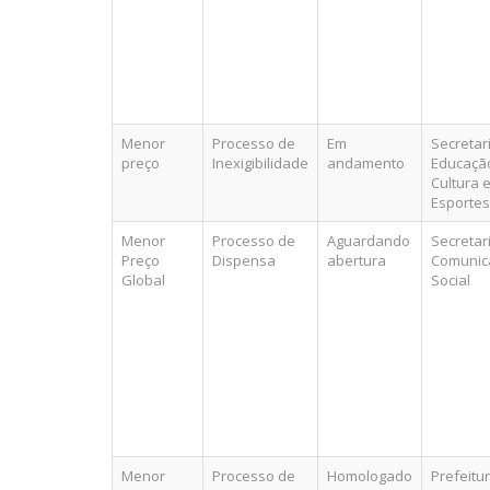
Menor
Processo de
Em
Secretar
preço
Inexigibilidade
andamento
Educaçã
Cultura 
Esportes
Menor
Processo de
Aguardando
Secretar
Preço
Dispensa
abertura
Comunic
Global
Social
Menor
Processo de
Homologado
Prefeitu