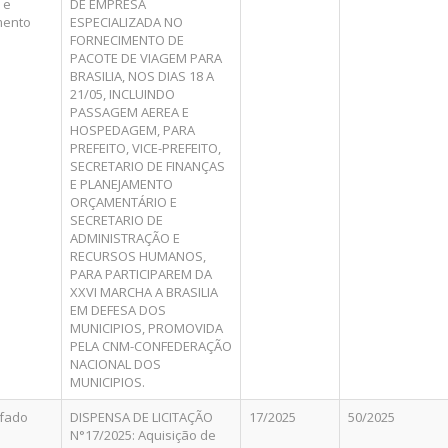
 e
DE EMPRESA
mento
ESPECIALIZADA NO
FORNECIMENTO DE
PACOTE DE VIAGEM PARA
BRASILIA, NOS DIAS 18 A
21/05, INCLUINDO
PASSAGEM AEREA E
HOSPEDAGEM, PARA
PREFEITO, VICE-PREFEITO,
SECRETARIO DE FINANÇAS
E PLANEJAMENTO
ORÇAMENTÁRIO E
SECRETARIO DE
ADMINISTRAÇÃO E
RECURSOS HUMANOS,
PARA PARTICIPAREM DA
XXVI MARCHA A BRASILIA
EM DEFESA DOS
MUNICIPIOS, PROMOVIDA
PELA CNM-CONFEDERAÇÃO
NACIONAL DOS
MUNICIPIOS.
ifado
DISPENSA DE LICITAÇÃO
17/2025
50/2025
N°17/2025: Aquisição de