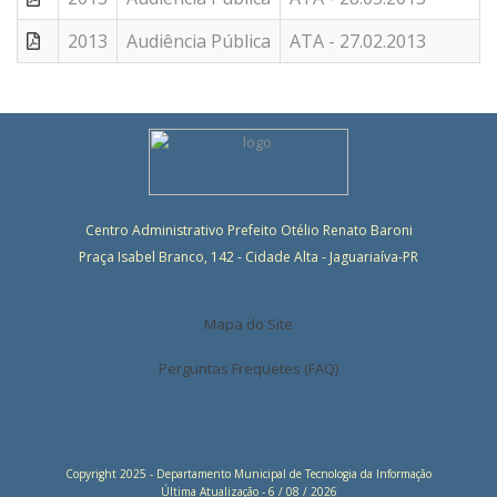
2013
Audiência Pública
ATA - 27.02.2013
Centro Administrativo Prefeito Otélio Renato Baroni
Praça Isabel Branco, 142 - Cidade Alta - Jaguariaíva-PR
Mapa do Site
Perguntas Frequetes (FAQ)
Copyright 2025 - Departamento Municipal de Tecnologia da Informação
Última Atualização - 6 / 08 / 2026